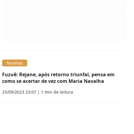
Novelas
Fuzuê: Rejane, após retorno triunfal, pensa em
como se acertar de vez com Maria Navalha
25/09/2023 23:07 | 1 min de leitura