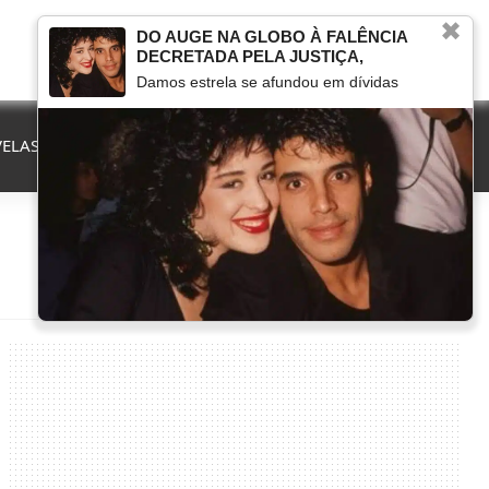
✖
DO AUGE NA GLOBO À FALÊNCIA
DECRETADA PELA JUSTIÇA,
Damos estrela se afundou em dívidas
ELAS
QUE FIM LEVOU
MARCOU NA TV
HERANÇAS