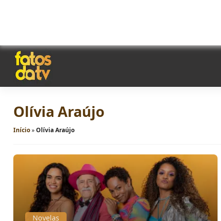
Olívia Araújo
Início
»
Olívia Araújo
Novelas