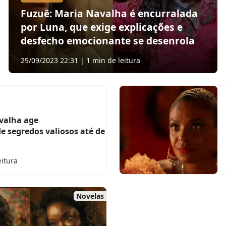
Fuzuê: Maria Navalha é encurralada
por Luna, que exige explicações e
desfecho emocionante se desenrola
29/09/2023 22:31 | 1 min de leitura
avalha age
e segredos valiosos até de
eitura
Novelas