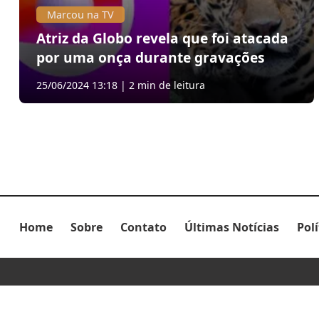
Marcou na TV
Atriz da Globo revela que foi atacada
por uma onça durante gravações
25/06/2024 13:18 | 2 min de leitura
Home
Sobre
Contato
Últimas Notícias
Pol