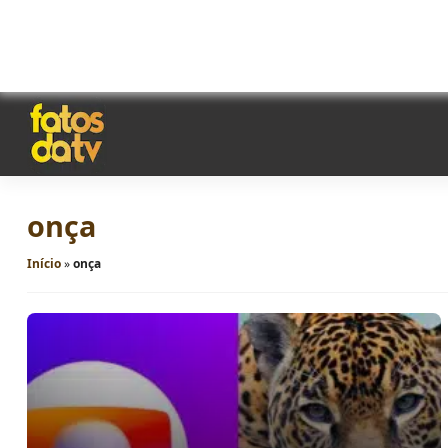
onça
Início
»
onça