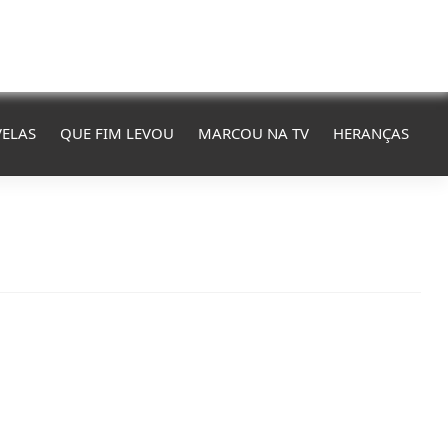
ELAS
QUE FIM LEVOU
MARCOU NA TV
HERANÇAS