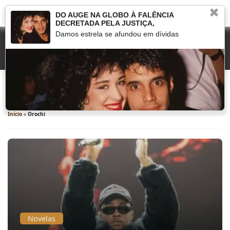
✖
DO AUGE NA GLOBO À FALÊNCIA
DECRETADA PELA JUSTIÇA,
Damos estrela se afundou em dívidas
Orochi
Início
»
Orochi
Novelas