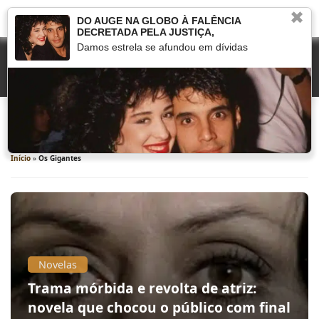
✖
DO AUGE NA GLOBO À FALÊNCIA
DECRETADA PELA JUSTIÇA,
Damos estrela se afundou em dívidas
Os Gigantes
Início
»
Os Gigantes
Novelas
Trama mórbida e revolta de atriz:
novela que chocou o público com final