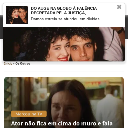
✖
DO AUGE NA GLOBO À FALÊNCIA
DECRETADA PELA JUSTIÇA,
Damos estrela se afundou em dívidas
Os Outros
Início
»
Os Outros
Marcou na TV
Ator não fica em cima do muro e fala