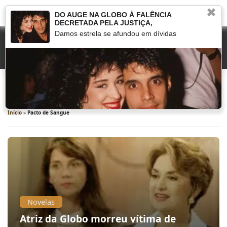
✖
DO AUGE NA GLOBO À FALÊNCIA
DECRETADA PELA JUSTIÇA,
Damos estrela se afundou em dívidas
Pacto de Sangue
Início
»
Pacto de Sangue
Novelas
Atriz da Globo morreu vítima de