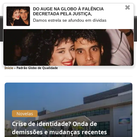
✖
DO AUGE NA GLOBO À FALÊNCIA
DECRETADA PELA JUSTIÇA,
Damos estrela se afundou em dívidas
Padrão Globo de Qualidade
Início
»
Padrão Globo de Qualidade
Novelas
Crise de identidade? Onda de
demissões e mudanças recentes