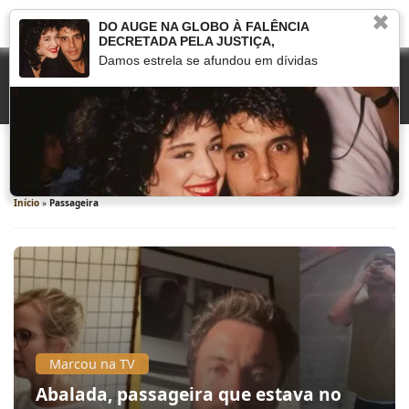
✖
DO AUGE NA GLOBO À FALÊNCIA
DECRETADA PELA JUSTIÇA,
Damos estrela se afundou em dívidas
Passageira
Início
»
Passageira
Marcou na TV
Abalada, passageira que estava no