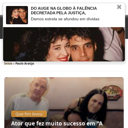
✖
DO AUGE NA GLOBO À FALÊNCIA
DECRETADA PELA JUSTIÇA,
Damos estrela se afundou em dívidas
Paulo Araújo
Início
»
Paulo Araújo
Que fim levou
Ator que fez muito sucesso em "A