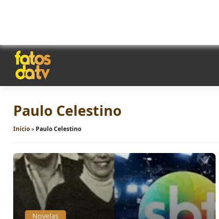
Paulo Celestino
Início
»
Paulo Celestino
Novelas