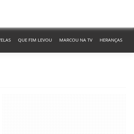
ELAS
QUE FIM LEVOU
MARCOU NA TV
HERANÇAS