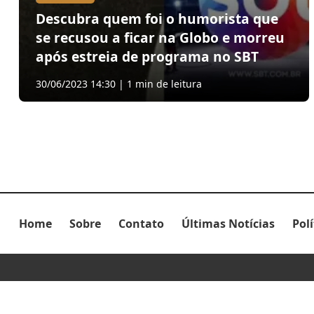
Descubra quem foi o humorista que
se recusou a ficar na Globo e morreu
após estreia de programa no SBT
30/06/2023 14:30 | 1 min de leitura
Home
Sobre
Contato
Últimas Notícias
Pol