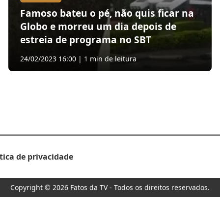
Famoso bateu o pé, não quis ficar na
Globo e morreu um dia depois de
estreia de programa no SBT
24/02/2023 16:00 | 1 min de leitura
ítica de privacidade
Copyright © 2026 Fatos da TV - Todos os direitos reservados.