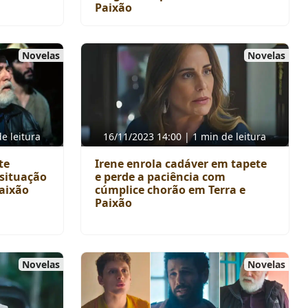
Paixão
Novelas
Novelas
e leitura
16/11/2023 14:00 | 1 min de leitura
te
Irene enrola cadáver em tapete
situação
e perde a paciência com
Paixão
cúmplice chorão em Terra e
Paixão
Novelas
Novelas