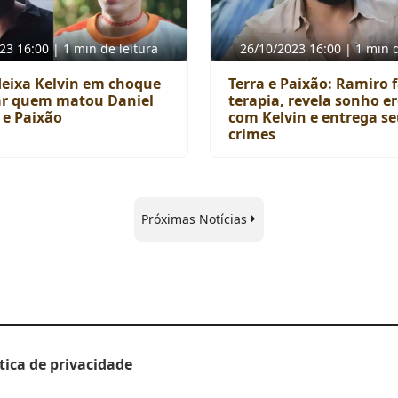
23 16:00 | 1 min de leitura
26/10/2023 16:00 | 1 min d
eixa Kelvin em choque
Terra e Paixão: Ramiro 
ar quem matou Daniel
terapia, revela sonho er
 e Paixão
com Kelvin e entrega s
crimes
Próximas Notícias
ítica de privacidade