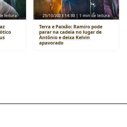
e leitura
25/10/2023 14:30 | 1 min de leitura
faz
Terra e Paixão: Ramiro pode
ótico
parar na cadeia no lugar de
eus
Antônio e deixa Kelvin
apavorado