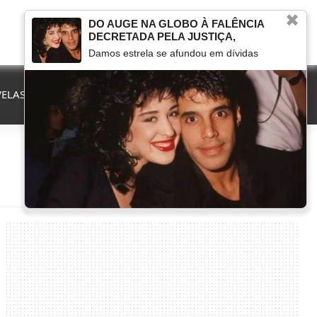
✖
DO AUGE NA GLOBO À FALÊNCIA
DECRETADA PELA JUSTIÇA,
Damos estrela se afundou em dívidas
ELAS
QUE FIM LEVOU
MARCOU NA TV
HERANÇAS