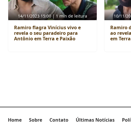
14/11/2023 15:00 | 1 min de leitura
10/11/20
Ramiro flagra Vinícius vivo e
Ramiro d
revela o seu paradeiro para
ao revel
Antônio em Terra e Paixão
em Terra
Home
Sobre
Contato
Últimas Notícias
Pol