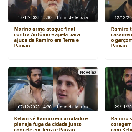
18/12/2023 15:30 | 1 min de leitura
12/12/20
Marino arma ataque final
Ramiro t
contra Antônio e apela para
casament
ajuda de Ramiro em Terra e
o garçom
Paixão
Paixão
Novelas
07/12/2023 14:30 | 1 min de leitura
29/11/20
Kelvin vê Ramiro encurralado e
Ramiro s
planeja fuga da cidade junto
coragem
com ele em Terra e Paixão
com Kelv