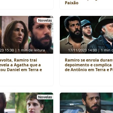
Paixão
Novelas
23 15:30 | 1 min de leitura
17/11/2023 14:00 | 1 min d
avolta, Ramiro trai
Ramiro se enrola duran
revela a Agatha que a
depoimento e complica 
tou Daniel em Terra e
de Antônio em Terra e 
Novelas