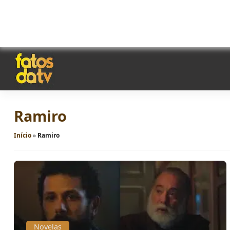
Ramiro
Início
»
Ramiro
Novelas