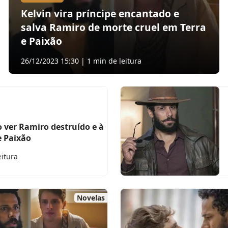
Kelvin vira príncipe encantado e
salva Ramiro de morte cruel em Terra
e Paixão
26/12/2023 15:30 | 1 min de leitura
o ver Ramiro destruído e à
e Paixão
eitura
Novelas