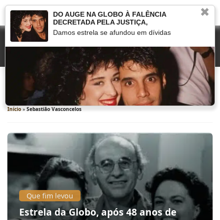
✖
DO AUGE NA GLOBO À FALÊNCIA
DECRETADA PELA JUSTIÇA,
Damos estrela se afundou em dívidas
Sebastião Vasconcelos
Início
»
Sebastião Vasconcelos
Que fim levou
Estrela da Globo, após 48 anos de