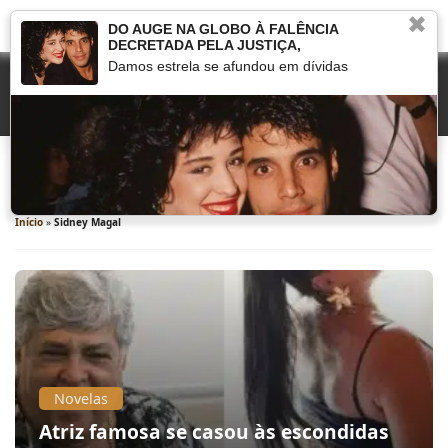
✖
DO AUGE NA GLOBO À FALÊNCIA
DECRETADA PELA JUSTIÇA,
Damos estrela se afundou em dívidas
Sidney Magal
Início
»
Sidney Magal
Novelas
Atriz famosa se casou às escondidas