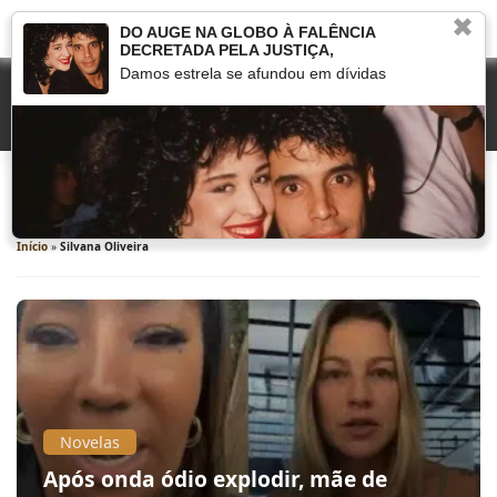
✖
DO AUGE NA GLOBO À FALÊNCIA
DECRETADA PELA JUSTIÇA,
Damos estrela se afundou em dívidas
Silvana Oliveira
Início
»
Silvana Oliveira
Novelas
Após onda ódio explodir, mãe de