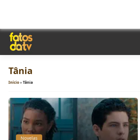
Tânia
Início
»
Tânia
Novelas