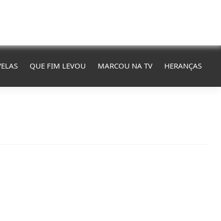
ELAS
QUE FIM LEVOU
MARCOU NA TV
HERANÇAS