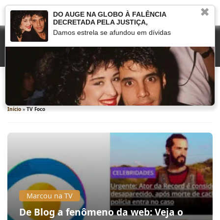
✖
DO AUGE NA GLOBO À FALÊNCIA
DECRETADA PELA JUSTIÇA,
Damos estrela se afundou em dívidas
TV Foco
Início
»
TV Foco
Marcou na TV
De Blog a fenômeno da web: Veja o